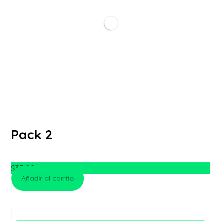
Pack 2
$
35.00
Añadir al carrito