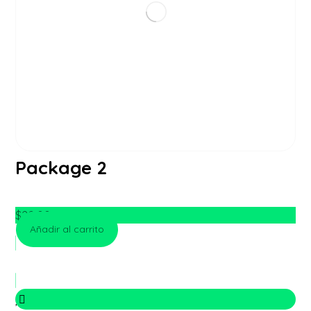
Package 2
$
20.00
Añadir al carrito