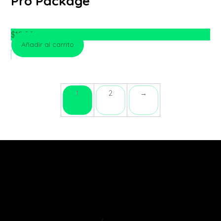
Pro Package
$
18.00
Añadir al carrito
1
2
→