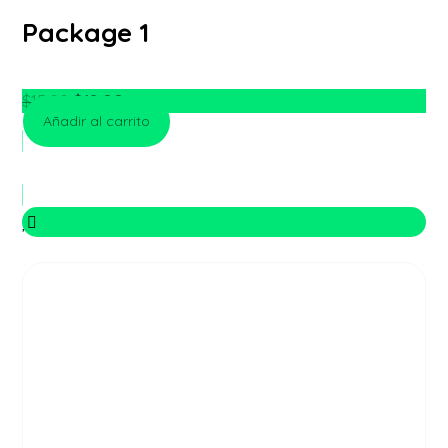
Package 1
$
15.00
$
12.00
Añadir al carrito